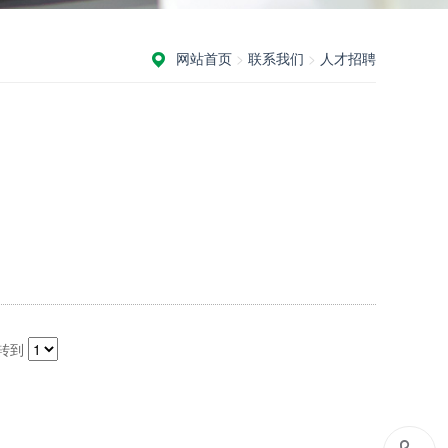
网站首页
>
联系我们
>
人才招聘
转到