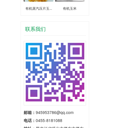
有机蒸汽压片玉...
有机玉米
联系我们
邮箱：
945953786@qq.com
电话：
0455-8181088