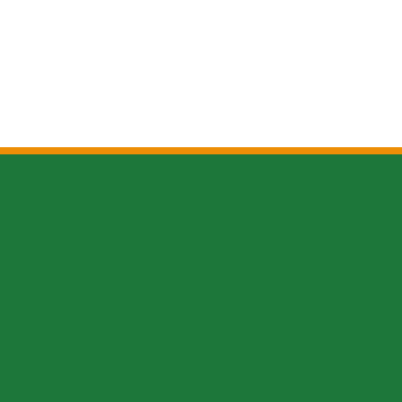
新闻中心
全国咨询热线
150450458