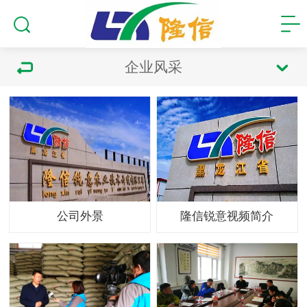
企业风采
公司外景
隆信锐意视频简介