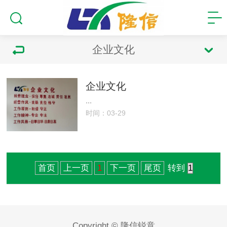
企业文化
企业文化
...
时间：03-29
首页
上一页
1
下一页
尾页
转到
Copyright © 隆信锐意