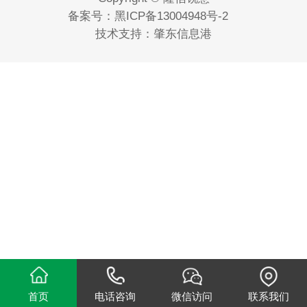
备案号：
黑ICP备13004948号-2
技术支持：
肇东信息港
首页
电话咨询
微信访问
联系我们